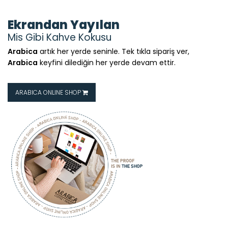
Ekrandan Yayılan
Mis Gibi Kahve Kokusu
Arabica
artık her yerde seninle. Tek tıkla sipariş ver,
Arabica
keyfini dilediğin her yerde devam ettir.
ARABICA ONLINE SHOP