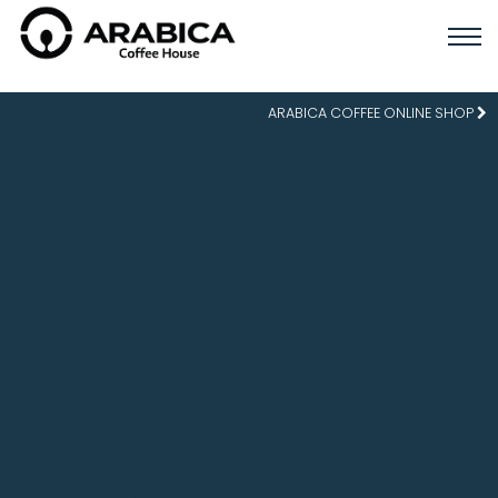
ARABICA COFFEE ONLINE SHOP