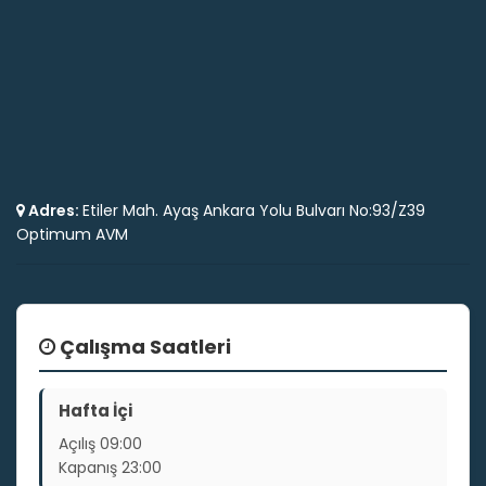
Adres:
Etiler Mah. Ayaş Ankara Yolu Bulvarı No:93/Z39
Optimum AVM
Çalışma Saatleri
Hafta İçi
Açılış
09:00
Kapanış
23:00