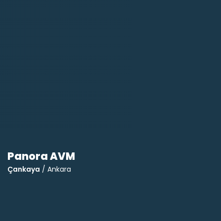
Panora AVM
Çankaya
/ Ankara