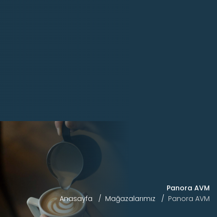
Panora AVM
Anasayfa
Mağazalarımız
Panora AVM