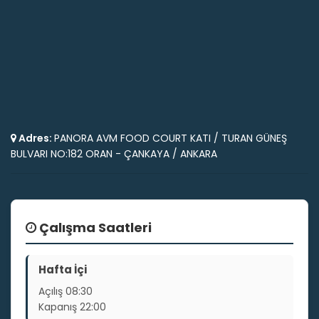
Adres:
PANORA AVM FOOD COURT KATI / TURAN GÜNEŞ
BULVARI NO:182 ORAN - ÇANKAYA / ANKARA
Çalışma Saatleri
Hafta İçi
Açılış
08:30
Kapanış
22:00