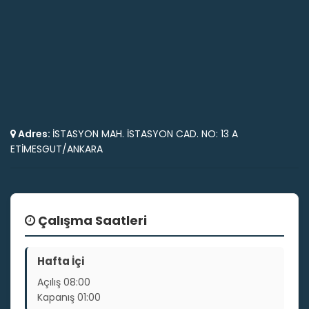
Adres:
İSTASYON MAH. İSTASYON CAD. NO: 13 A
ETİMESGUT/ANKARA
Çalışma Saatleri
Hafta İçi
Açılış
08:00
Kapanış
01:00