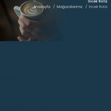
İncek Rota
Anasayfa
Mağazalarımız
İncek Rota