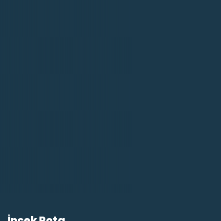
İncek Rota