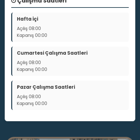
Çalışma Saatleri
Hafta İçi
Açılış
08:00
Kapanış
00:00
Cumartesi Çalışma Saatleri
Açılış
08:00
Kapanış
00:00
Pazar Çalışma Saatleri
Açılış
08:00
Kapanış
00:00