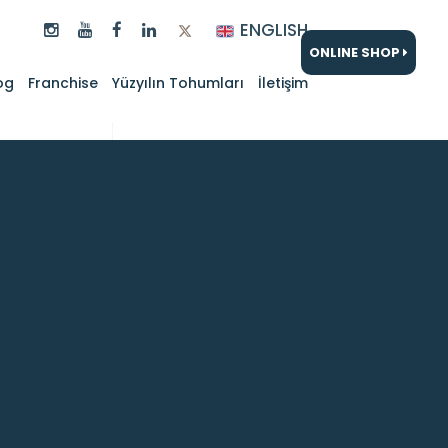
ENGLISH
ONLINE SHOP
og
Franchise
Yüzyılın Tohumları
İletişim