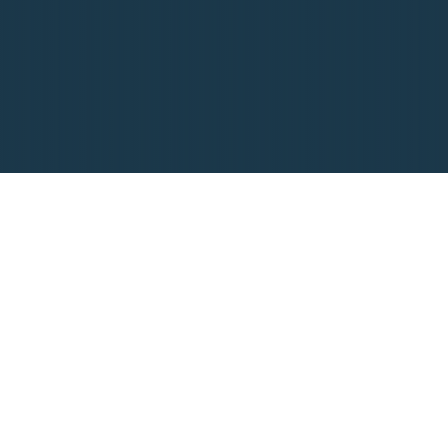
Ekrandan Yayıl
Mis Gibi Kahve Koku