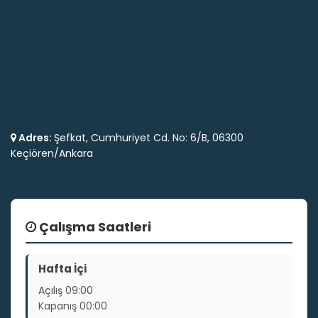
Adres:
Şefkat, Cumhuriyet Cd. No: 6/B, 06300
Keçiören/Ankara
Çalışma Saatleri
Hafta İçi
Açılış
09:00
Kapanış
00:00