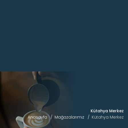
Kütahya Merkez
Anasayfa
Mağazalarımız
Kütahya Merkez