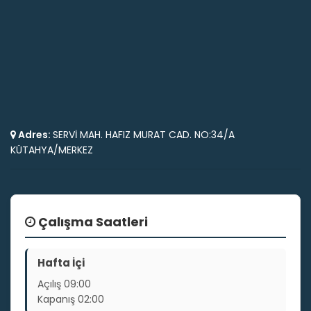
Adres:
SERVİ MAH. HAFIZ MURAT CAD. NO:34/A
KÜTAHYA/MERKEZ
Çalışma Saatleri
Hafta İçi
Açılış
09:00
Kapanış
02:00