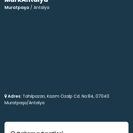
Muratpaşa
/ Antalya
Adres:
Tahılpazarı, Kazım Özalp Cd. No:84, 07040
Muratpaşa/Antalya