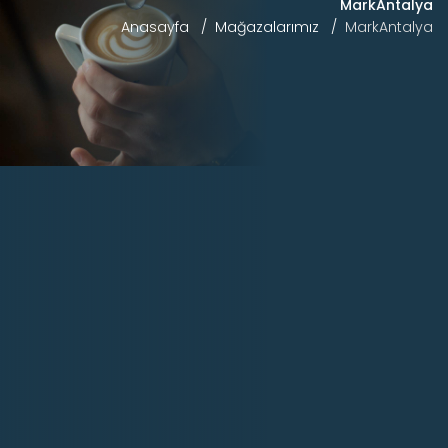
MarkAntalya
Anasayfa
Mağazalarımız
MarkAntalya