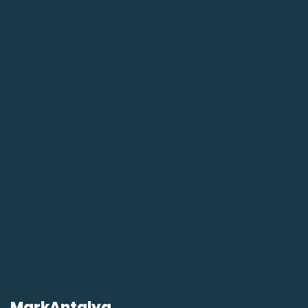
MarkAntalya