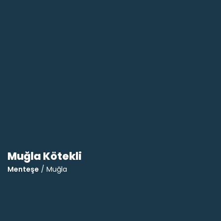
Muğla Kötekli
Menteşe
/ Muğla