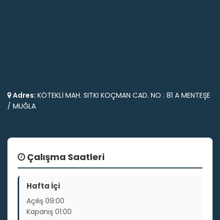
Adres:
KÖTEKLİ MAH. SITKI KOÇMAN CAD. NO : 81 A MENTEŞE
/ MUĞLA
Çalışma Saatleri
Hafta İçi
Açılış
09:00
Kapanış
01:00