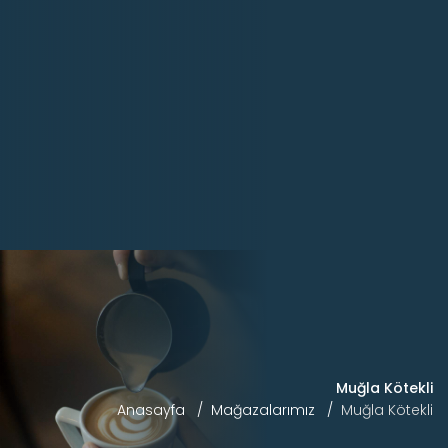
Muğla Kötekli
Anasayfa
Mağazalarımız
Muğla Kötekli