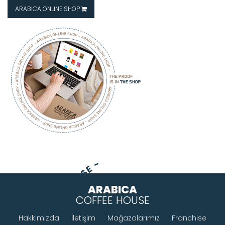
ARABICA ONLINE SHOP
ARABICA - COFFEE - HOUSE -
ARABICA
COFFEE HOUSE
Hakkımızda
İletişim
Mağazalarımız
Franchise