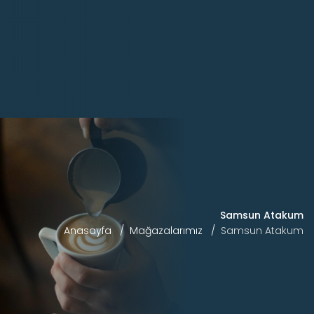
Samsun Atakum
Anasayfa
Mağazalarımız
Samsun Atakum