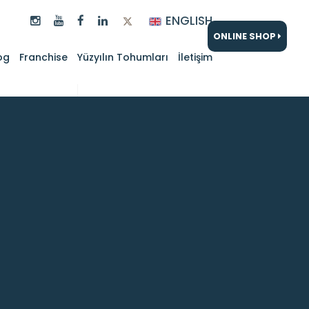
ENGLISH
ONLINE SHOP
og
Franchise
Yüzyılın Tohumları
İletişim