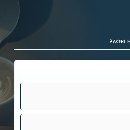
Adres:
M