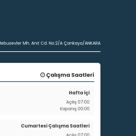
ebusevler Mh. Anıt Cd. No:2/A Çankaya/ANKARA
Çalışma Saatleri
Hafta İçi
Açılış
07:00
Kapanış
00:00
Cumartesi Çalışma Saatleri
Açılış
07:00