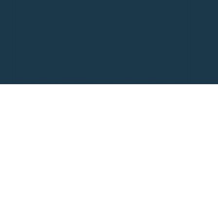
Ekrandan Yayıl
Mis Gibi Kahve Koku