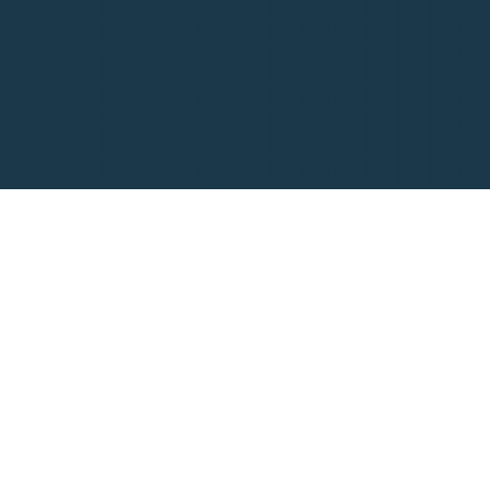
Ekrandan Yayıl
Mis Gibi Kahve Koku