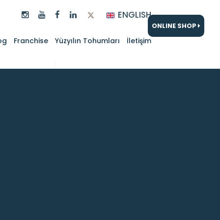
ENGLISH
ONLINE SHOP
og
Franchise
Yüzyılın Tohumları
İletişim