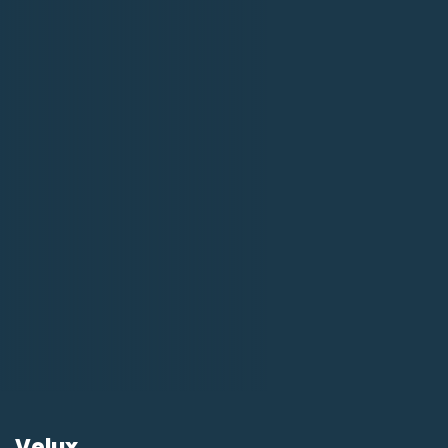
Velux