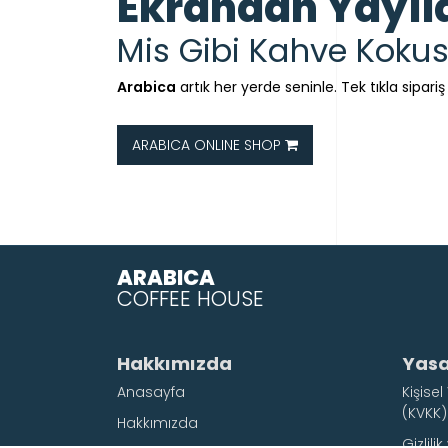
Ekrandan Yayıl
Mis Gibi Kahve Koku
Arabica
artık her yerde seninle. Tek tıkla sipariş
ARABICA ONLINE SHOP
ARABICA
COFFEE HOUSE
Hakkımızda
Yasa
Anasayfa
Kişise
(KVKK)
Hakkımızda
Gizlili