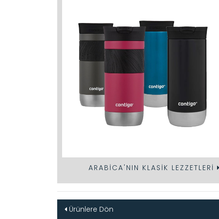
ARABICA'NIN KLASIK LEZZETLERI
Ürünlere Dön