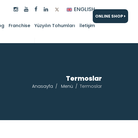
ENGLISH
ONLINE SHOP
og
Franchise
Yüzyılın Tohumları
İletişim
Termoslar
Anasayfa
Menü
Termoslar