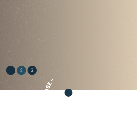
ARABICA - COFFEE - HOUSE -