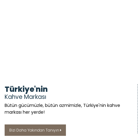
Türkiye'nin
Kahve Markası
Bütün gücümüzle, bütün azmimizle, Türkiye'nin kahve
markası her yerde!
Bizi Daha Yakından Tanıyın