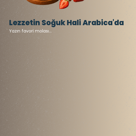
Lezzetin Soğuk Hali Arabica'da
Yazın favori molası...