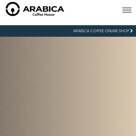
ARABICA COFFEE ONLINE SHOP